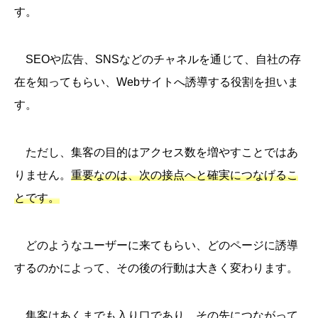
す。
SEOや広告、SNSなどのチャネルを通じて、自社の存
在を知ってもらい、Webサイトへ誘導する役割を担いま
す。
ただし、集客の目的はアクセス数を増やすことではあ
りません。
重要なのは、次の接点へと確実につなげるこ
とです。
どのようなユーザーに来てもらい、どのページに誘導
するのかによって、その後の行動は大きく変わります。
集客はあくまでも入り口であり、その先につながって