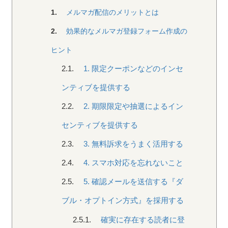
1.
メルマガ配信のメリットとは
2.
効果的なメルマガ登録フォーム作成の
ヒント
2.1.
1. 限定クーポンなどのインセ
ンティブを提供する
2.2.
2. 期限限定や抽選によるイン
センティブを提供する
2.3.
3. 無料訴求をうまく活用する
2.4.
4. スマホ対応を忘れないこと
2.5.
5. 確認メールを送信する『ダ
ブル・オプトイン方式』を採用する
2.5.1.
確実に存在する読者に登