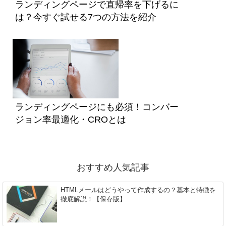
ランディングページで直帰率を下げるに
は？今すぐ試せる7つの方法を紹介
ランディングページにも必須！コンバー
ジョン率最適化・CROとは
おすすめ人気記事
HTMLメールはどうやって作成するの？基本と特徴を
徹底解説！【保存版】