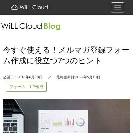
Toggle
navigati
今すぐ使える！メルマガ登録フォー
ム作成に役立つ7つのヒント
公開日：2018年6月18日
最終更新日:2022年5月13日
フォーム・LP作成