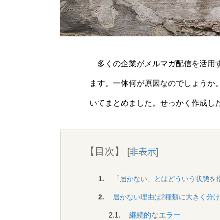
多くの企業がメルマガ配信を活用す
ます。一体何が原因なのでしょうか
いてまとめました。せっかく作成し
【目次】
[
非表示
]
1.
「届かない」とはどういう状態を
2.
届かない理由は2種類に大きく分け
2.1.
継続的なエラー