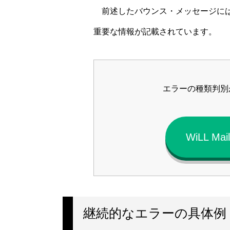
前述したバウンス・メッセージには
重要な情報が記載されています。
エラーの種類判別
WiLL 
継続的なエラーの具体例