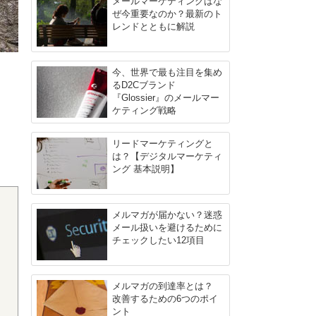
メールマーケティングはな
ぜ今重要なのか？最新のト
レンドとともに解説
今、世界で最も注目を集め
るD2Cブランド
『Glossier』のメールマー
ケティング戦略
リードマーケティングと
は？【デジタルマーケティ
ング 基本説明】
メルマガが届かない？迷惑
メール扱いを避けるために
チェックしたい12項目
メルマガの到達率とは？
改善するための6つのポイ
ント