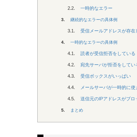
2.2.
一時的なエラー
3.
継続的なエラーの具体例
3.1.
受信メールアドレスが存在
4.
一時的なエラーの具体例
4.1.
読者が受信拒否をしている
4.2.
宛先サーバが拒否をしてい
4.3.
受信ボックスがいっぱい
4.4.
メールサーバが一時的に使
4.5.
送信元のIPアドレスがブロ
5.
まとめ