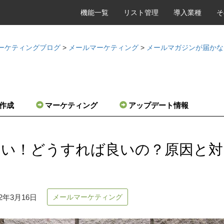
機能一覧
リスト管理
導入業種
そ
d マーケティングブログ
>
メールマーケティング
>
メールマガジンが届かな
P作成
マーケティング
アップデート情報
ない！どうすれば良いの？原因と対
メールマーケティング
2年3月16日