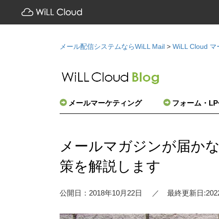
メール配信システムならWiLL Mail
>
WiLL Clou
メールマーケティング
フォーム・L
メールマガジンが届か
策を解説します
公開日：2018年10月22日
最終更新日:202