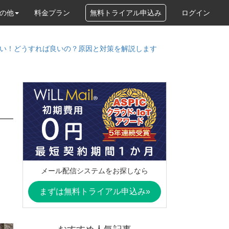
の他
料金プラン
無料トライアル申込み
ログイン
い！どうすれば良いの？原因と対策を解説します
メール配信システムをお探しなら
まずは無料トライアル申込み»