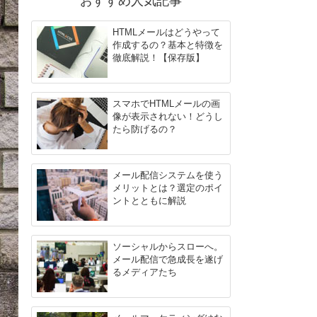
おすすめ人気記事
HTMLメールはどうやって
作成するの？基本と特徴を
徹底解説！【保存版】
スマホでHTMLメールの画
像が表示されない！どうし
たら防げるの？
メール配信システムを使う
メリットとは？選定のポイ
ントとともに解説
ソーシャルからスローへ。
メール配信で急成長を遂げ
るメディアたち