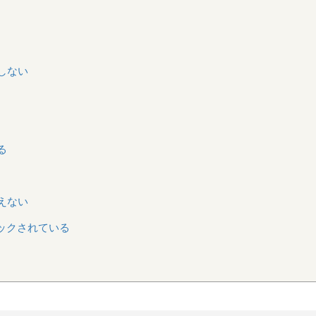
しない
る
えない
ックされている