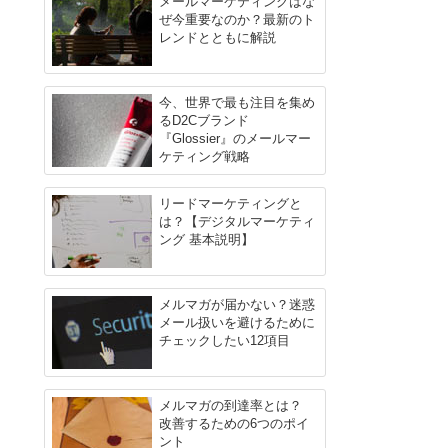
メールマーケティングはな
ぜ今重要なのか？最新のト
レンドとともに解説
今、世界で最も注目を集め
るD2Cブランド
『Glossier』のメールマー
ケティング戦略
リードマーケティングと
は？【デジタルマーケティ
ング 基本説明】
メルマガが届かない？迷惑
メール扱いを避けるために
チェックしたい12項目
メルマガの到達率とは？
改善するための6つのポイ
ント