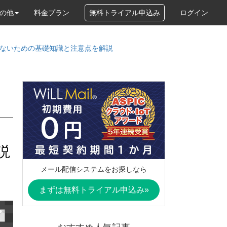
の他
料金プラン
無料トライアル申込み
ログイン
ないための基礎知識と注意点を解説
説
メール配信システムをお探しなら
まずは無料トライアル申込み»