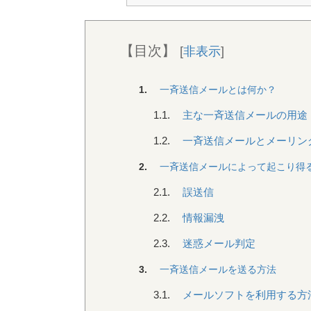
【目次】
[
非表示
]
1.
一斉送信メールとは何か？
1.1.
主な一斉送信メールの用途
1.2.
一斉送信メールとメーリン
2.
一斉送信メールによって起こり得
2.1.
誤送信
2.2.
情報漏洩
2.3.
迷惑メール判定
3.
一斉送信メールを送る方法
3.1.
メールソフトを利用する方