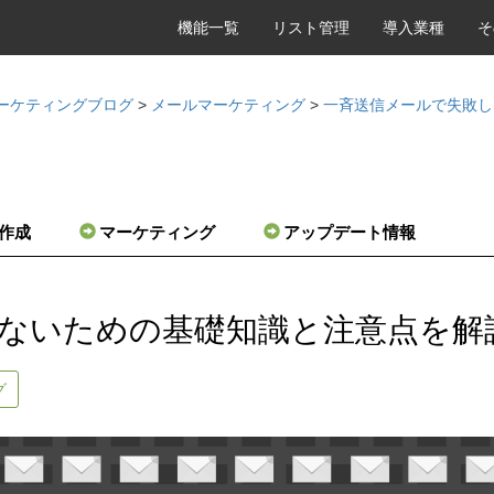
機能一覧
リスト管理
導入業種
そ
d マーケティングブログ
>
メールマーケティング
>
一斉送信メールで失敗し
P作成
マーケティング
アップデート情報
ないための基礎知識と注意点を解
グ