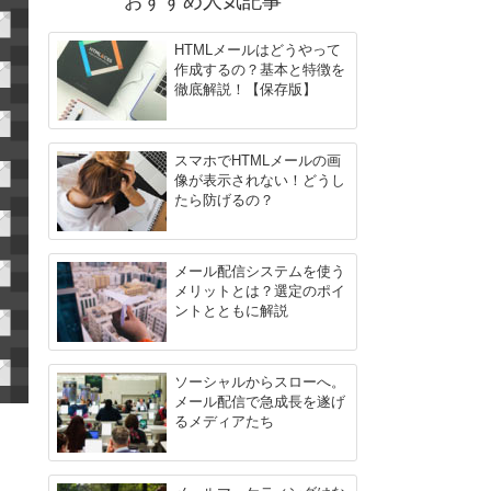
おすすめ人気記事
HTMLメールはどうやって
作成するの？基本と特徴を
徹底解説！【保存版】
スマホでHTMLメールの画
像が表示されない！どうし
たら防げるの？
メール配信システムを使う
メリットとは？選定のポイ
ントとともに解説
ソーシャルからスローへ。
メール配信で急成長を遂げ
るメディアたち