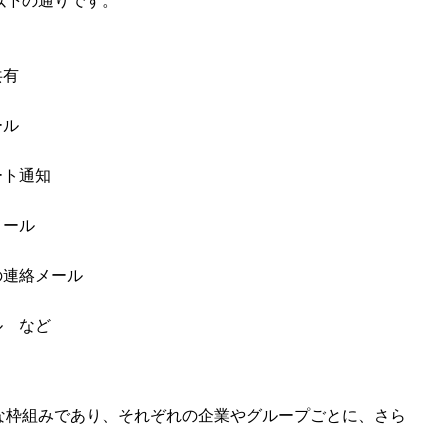
以下の通りです。
共有
ール
ート通知
メール
の連絡メール
ル など
枠組みであり、それぞれの企業やグループごとに、さら