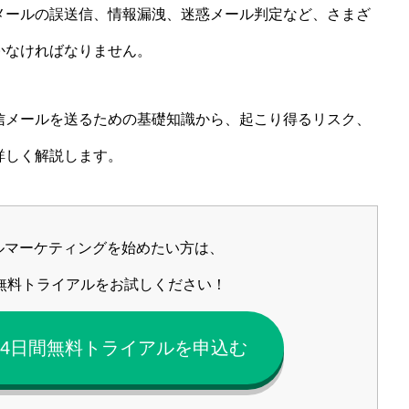
メールの誤送信、情報漏洩、迷惑メール判定など、さまざ
かなければなりません。
メールを送るための基礎知識から、起こり得るリスク、
詳しく解説します。
ルマーケティングを始めたい方は、
ilの無料トライアルをお試しください！
ilの14日間無料トライアルを申込む