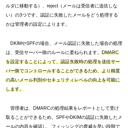
ルダに移動する）、reject（メールは受信者に送信しな
い）の3つです。認証に失敗したメールをどう処理する
かは管理者の設定によります。
DKIMやSPFの場合、メール認証に失敗した場合の処理
は、受信サーバー側のルールに委ねられます。
DMARC
を設定することによって、認証失敗時の処理を送信サー
バー側でコントロールすることができるため、より精度
の高いメール判別やセキュリティレベルの向上を可能に
します。
管理者は、DMARCの処理結果をレポートとして受け
取ることができるため、SPFやDKIMの認証に失敗したメ
ールの内容を確認し、フィッシングの脅威を早い段階で