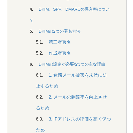
4.
DKIM、SPF、DMARCの導入率につい
て
5.
DKIMの2つの署名方法
5.1.
第三者署名
5.2.
作成者署名
6.
DKIMの設定が必要な3つの主な理由
6.1.
1. 迷惑メール被害を未然に防
止するため
6.2.
2. メールの到達率を向上させ
るため
6.3.
3. IPアドレスの評価を高く保つ
ため