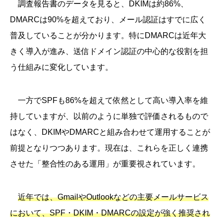
調査報告書のデータを見ると、DKIMは約86%、
DMARCは90%を超えており、メール認証はすでに広く
普及していることが分かります。特にDMARCは近年大
きく導入が進み、送信ドメイン認証の中心的な役割を担
う仕組みに変化しています。
一方でSPFも86%を超えて依然として高い導入率を維
持していますが、以前のように単独で評価されるもので
はなく、DKIMやDMARCと組み合わせて運用することが
前提となりつつあります。現在は、これらを正しく連携
させた「整合性のある運用」が重要視されています。
近年では、GmailやOutlookなどの主要メールサービス
において、SPF・DKIM・DMARCの設定が強く推奨され