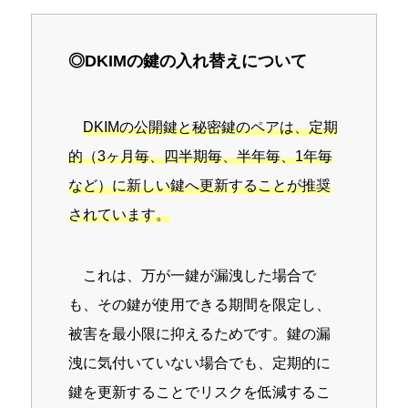
◎DKIMの鍵の入れ替えについて
DKIMの公開鍵と秘密鍵のペアは、定期
的（3ヶ月毎、四半期毎、半年毎、1年毎
など）に新しい鍵へ更新することが推奨
されています。
これは、万が一鍵が漏洩した場合で
も、その鍵が使用できる期間を限定し、
被害を最小限に抑えるためです。鍵の漏
洩に気付いていない場合でも、定期的に
鍵を更新することでリスクを低減するこ