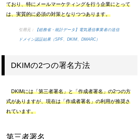
ており、特にメールマーケティングを行う企業にとって
は、実質的に必須の対策となりつつあります。
引用元：
【総務省・統計データ】電気通信事業者の送信
ドメイン認証結果（SPF、DKIM、DMARC）
DKIMの2つの署名方法
DKIMには「第三者署名」と「作成者署名」の2つの方
式がありますが、現在は「作成者署名」の利用が推奨さ
れています。
第三者署名