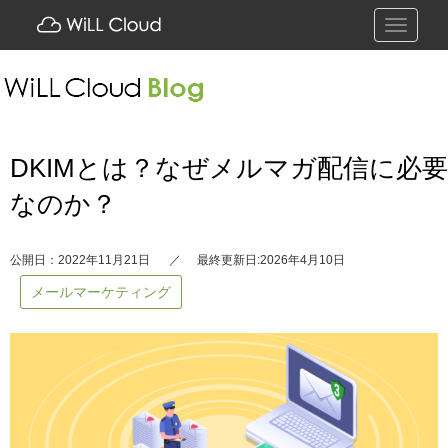
Toggle
navigati
DKIMとは？なぜメルマガ配信に必要
なのか？
公開日：2022年11月21日
最終更新日:2026年4月10日
メールマーケティング