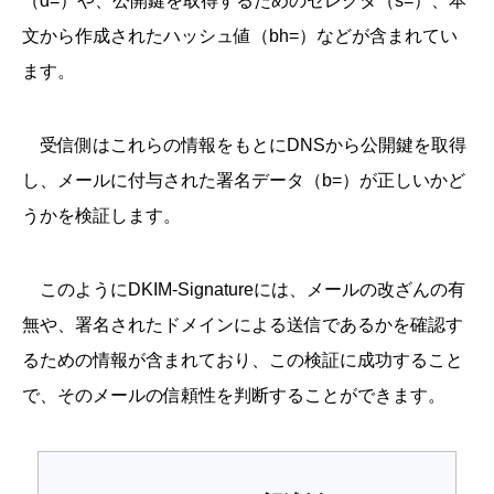
（d=）や、公開鍵を取得するためのセレクタ（s=）、本
文から作成されたハッシュ値（bh=）などが含まれてい
ます。
受信側はこれらの情報をもとにDNSから公開鍵を取得
し、メールに付与された署名データ（b=）が正しいかど
うかを検証します。
このようにDKIM-Signatureには、メールの改ざんの有
無や、署名されたドメインによる送信であるかを確認す
るための情報が含まれており、この検証に成功すること
で、そのメールの信頼性を判断することができます。