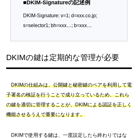
■DKIM-Signatureの記述例
DKIM-Signature: v=1; d=xxx.co.jp;
s=selector1; bh=xxx…; b=xxx…
DKIMの鍵は定期的な管理が必要
DKIMの仕組みは、公開鍵と秘密鍵のペアを利用して電
子署名の検証を行うことで成り立っているため、これら
の鍵を適切に管理することが、DKIMによる認証を正しく
機能させるうえで重要になります。
DKIMで使用する鍵は、一度設定したら終わりではな