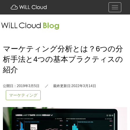
Toggle
navigati
マーケティング分析とは？6つの分
析手法と4つの基本プラクティスの
紹介
公開日：2019年3月5日
最終更新日:2022年3月14日
マーケティング