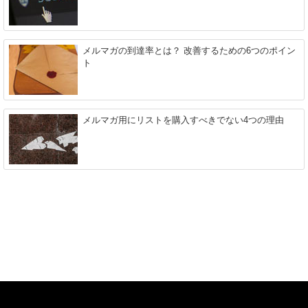
メルマガの到達率とは？ 改善するための6つのポイン
ト
メルマガ用にリストを購入すべきでない4つの理由