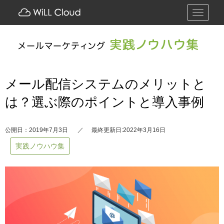
Toggle
navigati
メール配信システムのメリットと
は？選ぶ際のポイントと導入事例
公開日：2019年7月3日
最終更新日:2022年3月16日
実践ノウハウ集