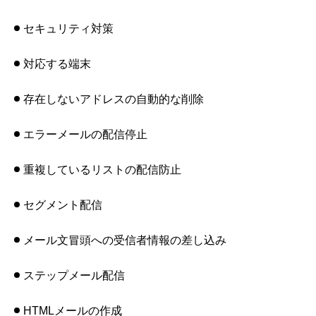
セキュリティ対策
対応する端末
存在しないアドレスの自動的な削除
エラーメールの配信停止
重複しているリストの配信防止
セグメント配信
メール文冒頭への受信者情報の差し込み
ステップメール配信
HTMLメールの作成