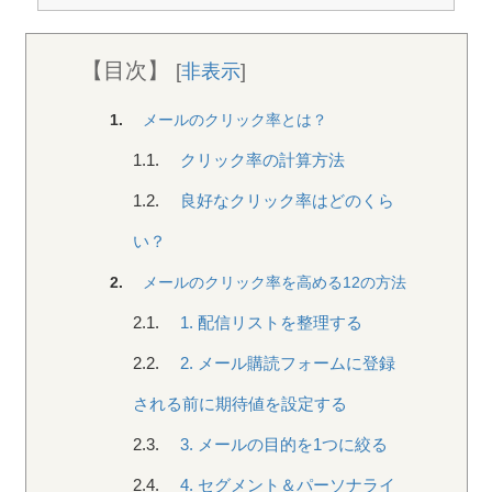
【目次】
[
非表示
]
1.
メールのクリック率とは？
1.1.
クリック率の計算方法
1.2.
良好なクリック率はどのくら
い？
2.
メールのクリック率を高める12の方法
2.1.
1. 配信リストを整理する
2.2.
2. メール購読フォームに登録
される前に期待値を設定する
2.3.
3. メールの目的を1つに絞る
2.4.
4. セグメント＆パーソナライ