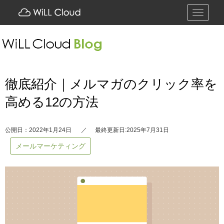
Toggle
navigati
徹底紹介｜メルマガのクリック率を
高める12の方法
公開日：2022年1月24日
最終更新日:2025年7月31日
メールマーケティング