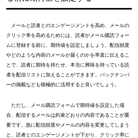
メールと読者とのエンゲージメントを高め、メールの
クリック率を高めるためには、読者がメール購読フォー
ムに登録する前に、期待値を設定しましょう。配信頻度
やどのような内容のメールが届くのかを率直に伝えるこ
とで、読者に期待を持たせ、本当に興味を持っている読
者を配信リストに加えることができます。バックナンバ
ーの掲載なども積極的に活用すると良いでしょう。
ただし、メール購読フォームで期待値を設定した場
合、配信するメールは約束どおりの内容であることが重
要です。急に配信頻度やメールの内容を変更してしまう
と、読者とのエンゲージメントが下がり、クリック率に