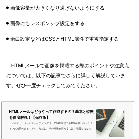
画像容量が大きくなり過ぎないようにする
画像にもレスポンシブ設定をする
余白設定などはCSSとHTML属性で重複指定する
HTMLメールで画像を掲載する際のポイントや注意点
については、以下の記事でさらに詳しく解説していま
す。ぜひ一度チェックしてみてください。
HTMLメールはどうやって作成するの？基本と特徴
を徹底解説！【保存版】
メルマガ、メールマーケティングは、2026年時点でもROIの高いマーケテ
ィング施策のひとつです。ただし、その効果を高めるには、意図したとおり
に表示されるHTMLメールを作成することが重要です。 そこで本記事で