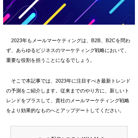
2023年もメールマーケティングは、B2B、B2Cを問わ
ず、あらゆるビジネスのマーケティング戦略において、
重要な役割を担うことになるでしょう。
そこで本記事では、2023年に注目すべき最新トレンド
の予測をご紹介します。従来までのやり方に、新しいト
レンドをプラスして、貴社のメールマーケティング戦略
をより効果的なものへとアップデートしてください。