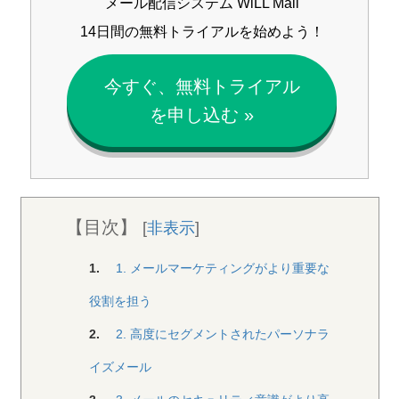
メール配信システム WiLL Mail
14日間の無料トライアルを始めよう！
今すぐ、無料トライアル
を申し込む »
【目次】
[
非表示
]
1.
1. メールマーケティングがより重要な
役割を担う
2.
2. 高度にセグメントされたパーソナラ
イズメール