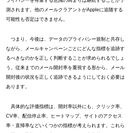
ライバシーを尊重する意識の高まりは継続することが予
測されます。他のメールクラアントがAppleに追随する
可能性も否定はできません。
つまり、今後は、データのプライバシー規制と共存し
ながら、メールキャンペーンごとにどんな指標を追跡す
るべきなのかを正しく判断することが求められるでしょ
う。従来までのメール開封率を重視する形から、メール
開封後の状況を正しく追跡できるようにしておく必要は
あります。
具体的な評価指標は、開封率以外にも、クリック率、
CV率、配信停止率、ヒートマップ、サイトのアクセス
率・直帰率などいくつかの指標が考えられます。これら