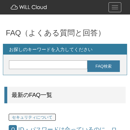
Toggle
navigati
FAQ（よくある質問と回答）
お探しのキーワードを入力してください
最新のFAQ一覧
セキュリティについて
ID・パスワードは合っているのに、ロ