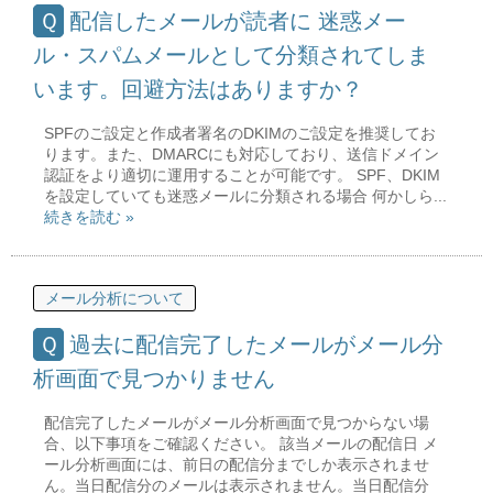
配信したメールが読者に 迷惑メー
ル・スパムメールとして分類されてしま
います。回避方法はありますか？
SPFのご設定と作成者署名のDKIMのご設定を推奨してお
ります。また、DMARCにも対応しており、送信ドメイン
認証をより適切に運用することが可能です。 SPF、DKIM
を設定していても迷惑メールに分類される場合 何かしら...
続きを読む »
メール分析について
過去に配信完了したメールがメール分
析画面で見つかりません
配信完了したメールがメール分析画面で見つからない場
合、以下事項をご確認ください。 該当メールの配信日 メ
ール分析画面には、前日の配信分までしか表示されませ
ん。当日配信分のメールは表示されません。当日配信分