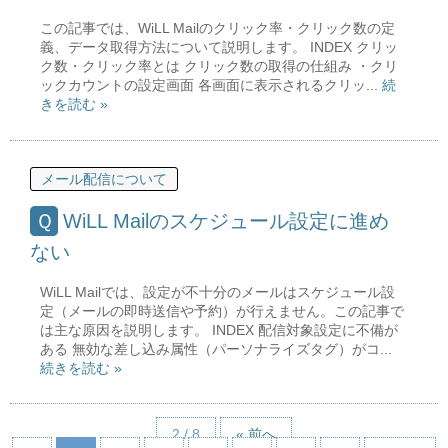
この記事では、WiLL Mailのクリック率・クリック数の定
義、データ取得方法について説明します。 INDEX クリッ
ク数・クリック率とは クリック数の取得の仕組み ・クリ
ックカウントの設定画面 各画面に表示されるクリッ...
続
きを読む »
メール配信について
WiLL Mailのスケジュール設定に進め
ない
WiLL Mailでは、設定が不十分のメールはスケジュール設
定（メールの即時送信や予約）が行えません。この記事で
は主な原因を説明します。 INDEX 配信対象設定に不備が
ある 無効な差し込み属性（パーソナライズタグ）がコ...
続きを読む »
2 / 8
« 前へ