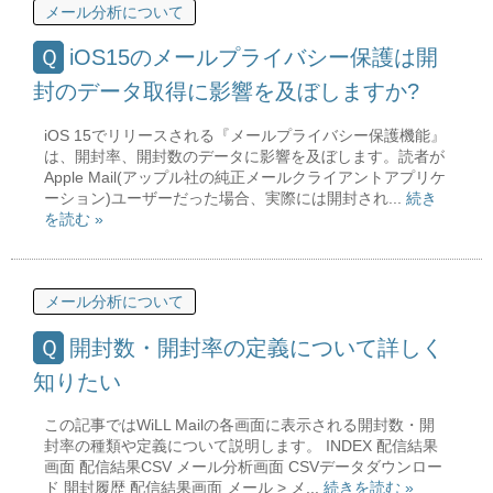
メール分析について
iOS15のメールプライバシー保護は開
封のデータ取得に影響を及ぼしますか?
iOS 15でリリースされる『メールプライバシー保護機能』
は、開封率、開封数のデータに影響を及ぼします。読者が
Apple Mail(アップル社の純正メールクライアントアプリケ
ーション)ユーザーだった場合、実際には開封され...
続き
を読む »
メール分析について
開封数・開封率の定義について詳しく
知りたい
この記事ではWiLL Mailの各画面に表示される開封数・開
封率の種類や定義について説明します。 INDEX 配信結果
画面 配信結果CSV メール分析画面 CSVデータダウンロー
ド 開封履歴 配信結果画面 メール > メ...
続きを読む »