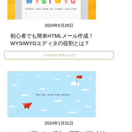
2024年6月20日
初心者でも簡単HTMLメール作成！
WYSIWYGエディタの役割とは？
メールマーケティング
2024年1月31日