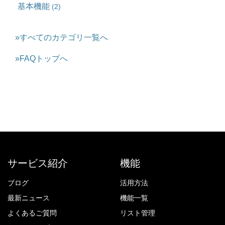
基本機能
(2)
»すべてのカテゴリ一覧へ
»FAQトップへ
サービス紹介
機能
ブログ
活用方法
最新ニュース
機能一覧
よくあるご質問
リスト管理