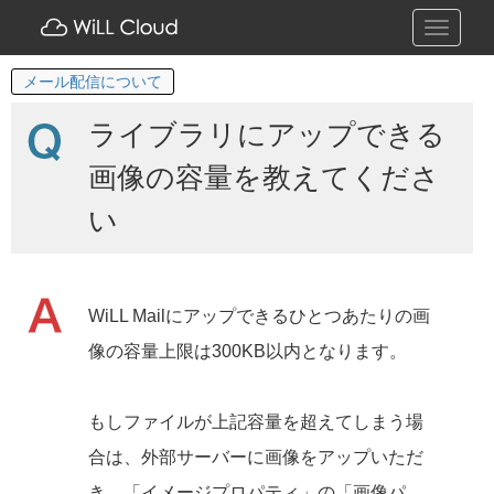
Toggle
navigati
メール配信について
ライブラリにアップできる
画像の容量を教えてくださ
い
WiLL Mailにアップできるひとつあたりの画
像の容量上限は300KB以内となります。
もしファイルが上記容量を超えてしまう場
合は、外部サーバーに画像をアップいただ
き、「イメージプロパティ」の「画像パ