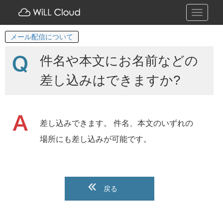
Toggle
navigati
メール配信について
件名や本文にお名前などの
差し込みはできますか?
差し込みできます。 件名、本文のいずれの
場所にも差し込みが可能です。
戻る