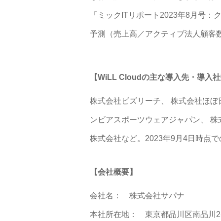
「ミックITリポート2023年8月号
予測（売上高／アクティブ法人顧客数）」をお買
【WiLL Cloudの主な導入先・導入
株式会社ビズリーチ、 株式会社ほぼ
ンビアスポーツウェアジャパン、 株式会
株式会社など。2023年9月4日時点で
【会社概要】
会社名： 株式会社サパナ
本社所在地： 東京都品川区南品川2-4