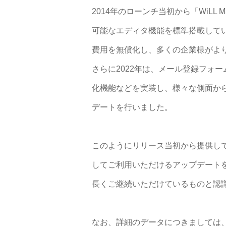
2014年のローンチ当初から「WiLL
可能なエディタ機能を標準搭載してい
費用を無償化し、多くの企業様がよ
さらに2022年は、メール登録フォームのG
化機能などを実装し、様々な側面か
デートを行いました。
このようにリリース当初から提供し
してご利用いただけるアップデート
長くご継続いただけているものと認
なお、詳細のデータにつきましては、