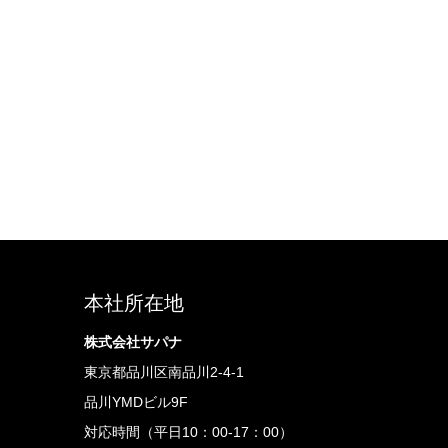
本社所在地
株式会社サパナ
東京都品川区南品川2-4-1
品川YMDビル9F
対応時間（平日10：00-17：00）