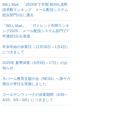
WiLL Mail、「2025年下半期 BOXIL資料
請求数ランキング」メール配信システム
総合部門1位に選出
『WiLL Mail』、「ITトレンド年間ランキ
ング2025」 メール配信システム部門で7
年連続1位を達成
年末年始の休業日（12月26日～1月4日）
につきまして
2025年 夏季休業（8月9日～17日）のお
知らせ
ネパール教育支援の会（NESA）へ第十六
期分の寄付を実施しました
ゴールデンウィークの休業期間（4/28～
4/29、5/5～5/6）につきまして