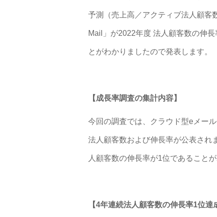
予測（売上高／アクティブ法人顧客数
Mail」が2022年度 法人顧客数の
とがわかりましたので発表します。
【成長率調査の集計内容】
今回の調査では、クラウド型eメー
法人顧客数および伸長率が公表されました
人顧客数の伸長率が1位であることが
【4年連続法人顧客数の伸長率1位達