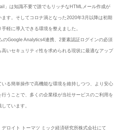
 Mail」は知識不要で誰でもリッチなHTMLメール作成が
ます。そしてコロナ渦となった2020年3月以降は初期
り手軽に導入できる環境を整えました。
oogle Analytics4連携、2要素認証ログインの必須
ら高いセキュリティ性を求められる現状に最適なアップ
ている簡単操作で高機能な環境を維持しつつ、より安心
を行うことで、多くの企業様が当社サービスのご利用を
識しています。
デロイト トーマツ ミック経済研究所株式会社にて