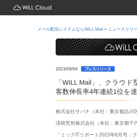
メール配信システムならWiLL Mail
>
ニュースリリ
2023/09/04
「WiLL Mail」、ク
客数伸長率4年連続1位を
株式会社サパナ（本社：東京都品川区
済研究所株式会社（本社：東京都千
「ミックITリポート2023年8月号