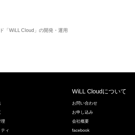
WiLL Cloud」の開発・運用
WiLL Cloudについて
法
お問い合わせ
覧
お申し込み
管理
会社概要
リティ
facebook