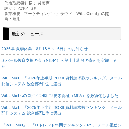
代表取締役社長： 後藤晋一
設立： 2010年3月
事業概要 : マーケティング・クラウド「WiLL Cloud」の開
発・運用
最新のニュース
2026年 夏季休業（8月13日～16日）のお知らせ
ネパール教育支援の会（NESA）へ第十七期分の寄付を実施しまし
た
WiLL Mail、「2026年上半期 BOXIL資料請求数ランキング」メール
配信システム 総合部門1位に選出
WiLL Mailへのログイン時に2要素認証（MFA）を必須化しました
WiLL Mail、「2025年下半期 BOXIL資料請求数ランキング」メール
配信システム 総合部門1位に選出
『WiLL Mail』、「ITトレンド年間ランキング2025」 メール配信シ