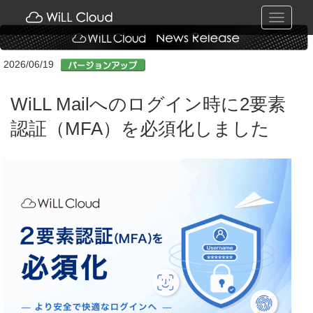
Toggle
navigati
2026/06/19
WiLL Mailへのログイン時に2要素
認証（MFA）を必須化しました