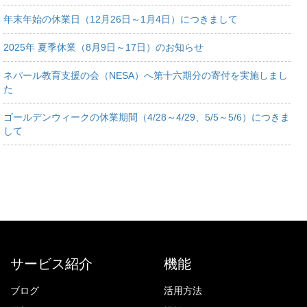
年末年始の休業日（12月26日～1月4日）につきまして
2025年 夏季休業（8月9日～17日）のお知らせ
ネパール教育支援の会（NESA）へ第十六期分の寄付を実施しまし
た
ゴールデンウィークの休業期間（4/28～4/29、5/5～5/6）につきま
して
サービス紹介
機能
ブログ
活用方法