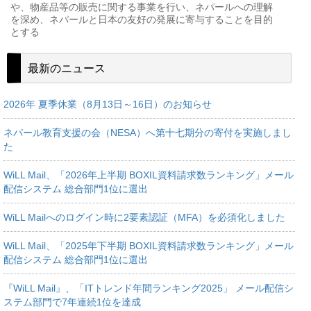
や、物産品等の販売に関する事業を行い、ネパールへの理解
を深め、ネパールと日本の友好の発展に寄与することを目的
とする
最新のニュース
2026年 夏季休業（8月13日～16日）のお知らせ
ネパール教育支援の会（NESA）へ第十七期分の寄付を実施しまし
た
WiLL Mail、「2026年上半期 BOXIL資料請求数ランキング」メール
配信システム 総合部門1位に選出
WiLL Mailへのログイン時に2要素認証（MFA）を必須化しました
WiLL Mail、「2025年下半期 BOXIL資料請求数ランキング」メール
配信システム 総合部門1位に選出
『WiLL Mail』、「ITトレンド年間ランキング2025」 メール配信シ
ステム部門で7年連続1位を達成