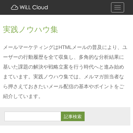
Toggle
navigati
実践ノウハウ集
メールマーケティングはHTMLメールの普及により、ユ
ーザーの行動履歴を全て収集し、多角的な分析結果に
基いた課題の解決や戦略立案を行う時代へと進み始め
まています。実践ノウハウ集では、メルマガ担当者な
ら押さえておきたいメール配信の基本やポイントをご
紹介しています。