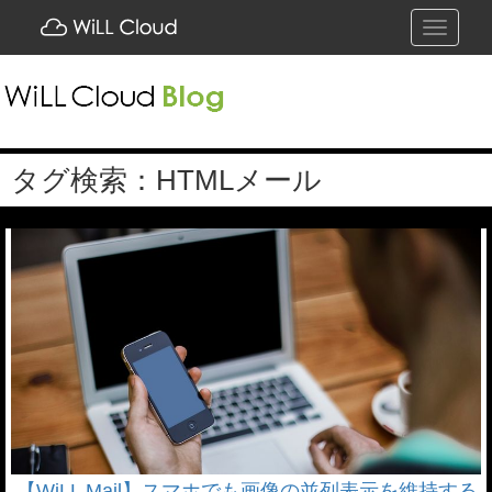
Toggle
navigati
タグ検索：HTMLメール
【WiLL Mail】スマホでも画像の並列表示を維持する