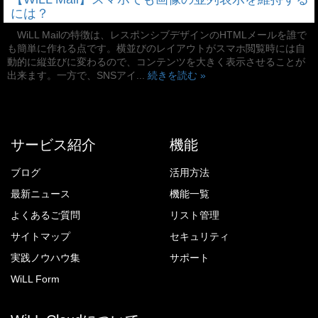
には？
WiLL Mailの特徴は、レスポンシブデザインのHTMLメールを誰で
も簡単に作れる点です。横並びのレイアウトがスマホ閲覧時には自
動的に縦並びに変わるので、コンテンツを大きく表示させることが
出来ます。一方で、SNSアイ...
続きを読む »
サービス紹介
機能
ブログ
活用方法
最新ニュース
機能一覧
よくあるご質問
リスト管理
サイトマップ
セキュリティ
実践ノウハウ集
サポート
WiLL Form